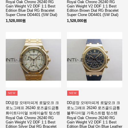
Royal Oak Chrono 26240 RG
Royal Oak Chrono 26240 RG
Gain Weight V2 DDF 1:1 Best
Gain Weight V2 DDF 1:1 Best
Edition Blue Dial RG Bracelet
Edition Brown Dial RG Bracelet
Super Clone DD4401 (SW Dial)
Super Clone DD4401 (SW Dial)
1,528,000원
1,528,000원
NEW
NEW
DD공장 오데마피게 로얄오크 크
DD공장 오데마피게 로얄오크 크
로노그래프 26240 로즈골드금통
로노그래프 26240 로즈골드금통
화이트다이얼 브레이슬릿 텅스텐
블루다이얼 가죽스트랩 텅스텐
Royal Oak Chrono 26240 RG
Royal Oak Chrono 26240 RG
Gain Weight V2 DDF 1:1 Best
Gain Weight V2 DDF 1:1 Best
Edition Silver Dial RG Bracelet
Edition Blue Dial On Blue Leather