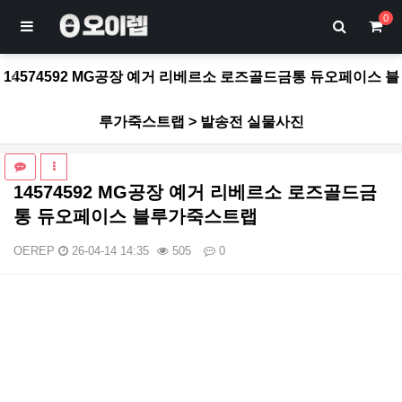
0
14574592 MG공장 예거 리베르소 로즈골드금통 듀오페이스 블
루가죽스트랩 > 발송전 실물사진
14574592 MG공장 예거 리베르소 로즈골드금
통 듀오페이스 블루가죽스트랩
OEREP
26-04-14 14:35
505
0
본문