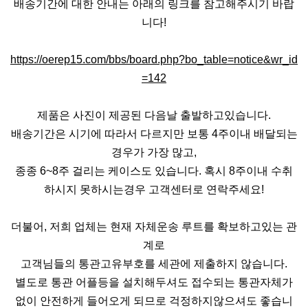
배송기간에 대한 안내는 아래의 링크를 참고해주시기 바랍
니다!
https://oerep15.com/bbs/board.php?bo_table=notice&wr_id
=142
제품은 사진이 제공된 다음날 출발하고있습니다.
배송기간은 시기에 따라서 다르지만 보통 4주이내 배달되는
경우가 가장 많고,
종종 6~8주 걸리는 케이스도 있습니다. 혹시 8주이내 수취
하시지 못하시는경우 고객센터로 연락주세요!
더불어, 저희 업체는 현재 자체운송 루트를 확보하고있는 관
계로
고객님들의 통관고유부호를 세관에 제출하지 않습니다.
별도로 통관 어플등을 설치해두셔도 접수되는 통관자체가
없이 안전하게 들어오게 되므로 걱정하지않으셔도 좋습니