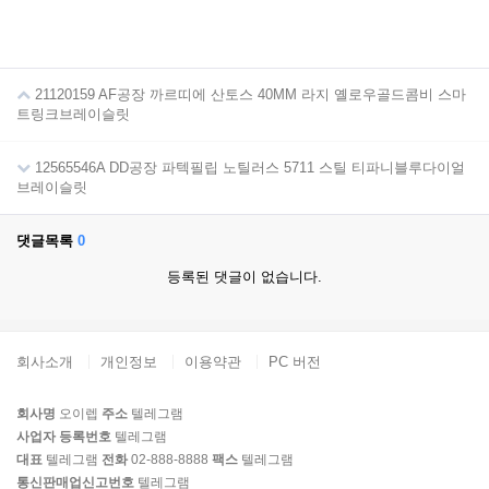
21120159 AF공장 까르띠에 산토스 40MM 라지 옐로우골드콤비 스마
트링크브레이슬릿
12565546A DD공장 파텍필립 노틸러스 5711 스틸 티파니블루다이얼
브레이슬릿
댓글목록
0
등록된 댓글이 없습니다.
회사소개
개인정보
이용약관
PC 버전
회사명
오이렙
주소
텔레그램
사업자 등록번호
텔레그램
대표
텔레그램
전화
02-888-8888
팩스
텔레그램
통신판매업신고번호
텔레그램